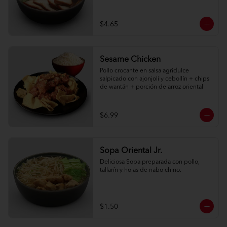
$4.65
Sesame Chicken
Pollo crocante en salsa agridulce 
salpicado con ajonjolí y cebollín + chips 
de wantán + porción de arroz oriental
$6.99
Sopa Oriental Jr.
Deliciosa Sopa preparada con pollo, 
tallarín y hojas de nabo chino.
$1.50