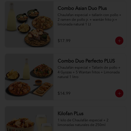
Combo Asian Duo Plus
Chaulafan especial + tallarín con pollo + 
2 ramen de pollo jr. + wantán frito jr.+ 
limonada natural 1 Lt
$17.99
Combo Duo Perfecto PLUS
Chaulafán especial + Tallarín de pollo + 
4 Gyozas + 5 Wantan fritos + Limonada 
natural 1 litro
$14.99
Kilofan PLus
1 kilo de Chaulafán especial + 2 
limonadas naturales de 250ml