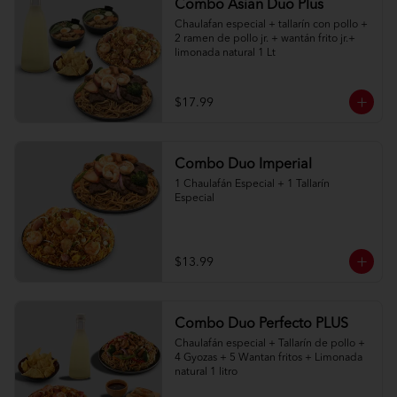
Combo Asian Duo Plus
Chaulafan especial + tallarín con pollo + 
2 ramen de pollo jr. + wantán frito jr.+ 
limonada natural 1 Lt
$17.99
Combo Duo Imperial
1 Chaulafán Especial + 1 Tallarín 
Especial
$13.99
Combo Duo Perfecto PLUS
Chaulafán especial + Tallarín de pollo + 
4 Gyozas + 5 Wantan fritos + Limonada 
natural 1 litro