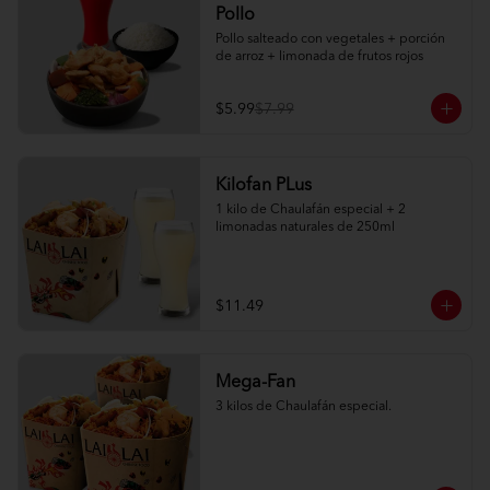
Pollo
Pollo salteado con vegetales + porción 
de arroz + limonada de frutos rojos
$5.99
$7.99
Kilofan PLus
1 kilo de Chaulafán especial + 2 
limonadas naturales de 250ml
$11.49
Mega-Fan
3 kilos de Chaulafán especial.