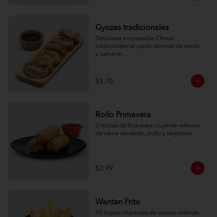
Gyozas tradicionales
Deliciosas empanadas Chinas 
tradicionales al vapor, rellenas de cerdo 
y camarón.

6 unidades
$3.70
Rollo Primavera
3 rollitos de fina masa crujiente rellenos 
de carne de cerdo, pollo y vegetales.
$2.99
Wantan Frito
10 hojitas crujientes de wantan rellenas 