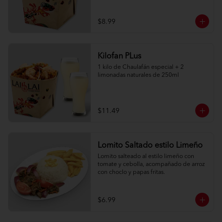
$8.99
Kilofan PLus
1 kilo de Chaulafán especial + 2 
limonadas naturales de 250ml
$11.49
Lomito Saltado estilo Limeño
Lomito salteado al estilo limeño con 
tomate y cebolla, acompañado de arroz 
con choclo y papas fritas.
$6.99