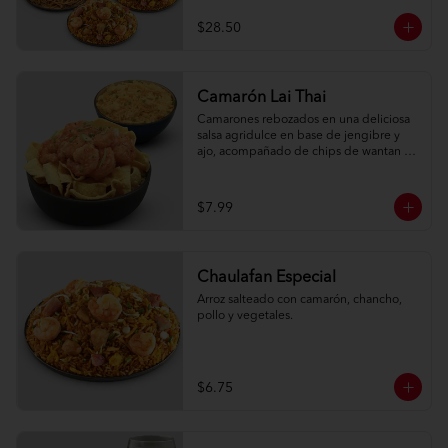
$28.50
Camarón Lai Thai
Camarones rebozados en una deliciosa 
salsa agridulce en base de jengibre y 
ajo, acompañado de chips de wantan y 
una porción de arroz oriental.
$7.99
Chaulafan Especial
Arroz salteado con camarón, chancho, 
pollo y vegetales.
$6.75