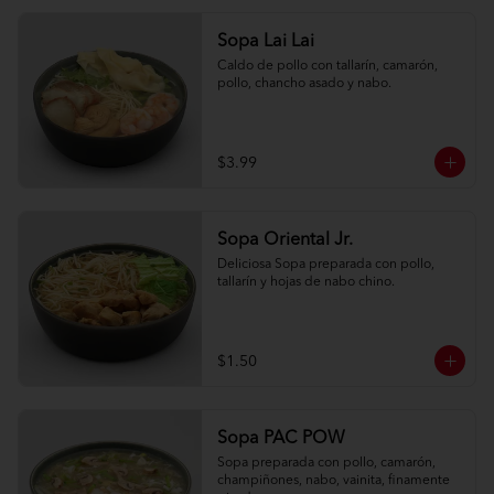
Sopa Lai Lai
Caldo de pollo con tallarín, camarón, 
pollo, chancho asado y nabo.
$3.99
Sopa Oriental Jr.
Deliciosa Sopa preparada con pollo, 
tallarín y hojas de nabo chino.
$1.50
Sopa PAC POW
Sopa preparada con pollo, camarón, 
champiñones, nabo, vainita, finamente 