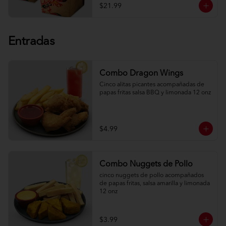
$21.99
Entradas
Combo Dragon Wings
Cinco alitas picantes acompañadas de 
papas fritas salsa BBQ y limonada 12 onz
$4.99
Combo Nuggets de Pollo
cinco nuggets de pollo acompañados 
de papas fritas, salsa amarilla y limonada 
12 onz
$3.99