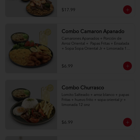
$17.99
Combo Camaron Apanado
Camarones Apanados + Porción de 
Arroz Oriental +  Papas Fritas + Ensalada 
+ Sopa Sopa Oriental Jr + Limonada 12 
onz
$6.99
Combo Churrasco
Lomito Salteado + arroz blanco + papas 
Fritas + huevo frito + sopa oriental jr + 
limonada 12 onz
$6.99