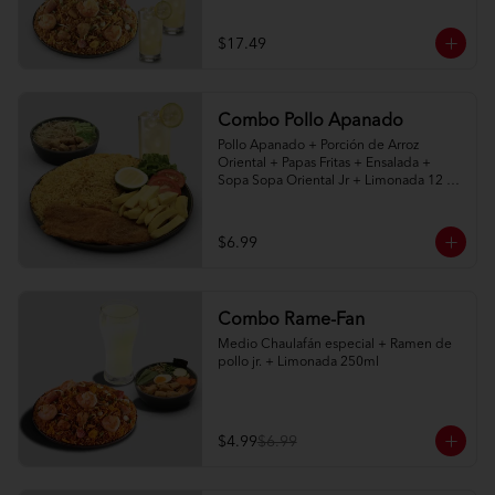
naturales 400ml
$17.49
Combo Pollo Apanado
Pollo Apanado + Porción de Arroz 
Oriental + Papas Fritas + Ensalada + 
Sopa Sopa Oriental Jr + Limonada 12 
onz
$6.99
Combo Rame-Fan
Medio Chaulafán especial + Ramen de 
pollo jr. + Limonada 250ml
$4.99
$6.99