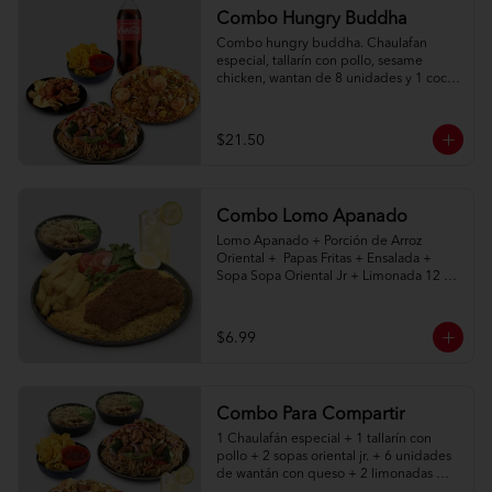
Combo Hungry Buddha
Combo hungry buddha. Chaulafan 
especial, tallarín con pollo, sesame 
chicken, wantan de 8 unidades y 1 coca 
cola de 1l.
$21.50
Combo Lomo Apanado
Lomo Apanado + Porción de Arroz 
Oriental +  Papas Fritas + Ensalada + 
Sopa Sopa Oriental Jr + Limonada 12 
onz
$6.99
Combo Para Compartir
1 Chaulafán especial + 1 tallarín con 
pollo + 2 sopas oriental jr. + 6 unidades 
de wantán con queso + 2 limonadas 