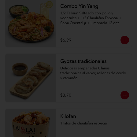
Combo Yin Yang
1/2 Tallarin Salteado con pollo y 
vegetales + 1/2 Chaulafan Especial + 
Sopa Oriental jr + Limonada 12 onz
$6.99
Gyozas tradicionales
Deliciosas empanadas Chinas 
tradicionales al vapor, rellenas de cerdo 
y camarón.

6 unidades
$3.70
Kilofan
1 kilos de chaulafán especial.