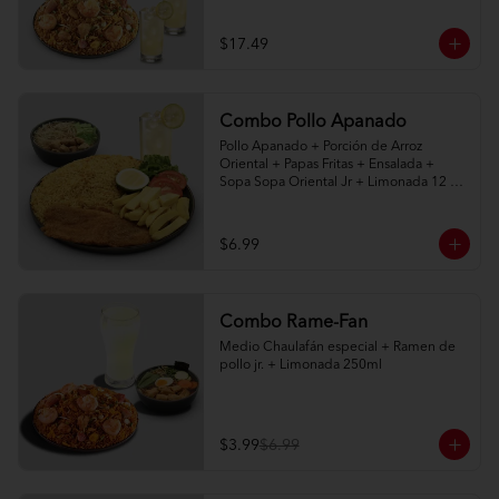
naturales 400ml
$17.49
Combo Pollo Apanado
Pollo Apanado + Porción de Arroz 
Oriental + Papas Fritas + Ensalada + 
Sopa Sopa Oriental Jr + Limonada 12 
onz
$6.99
Combo Rame-Fan
Medio Chaulafán especial + Ramen de 
pollo jr. + Limonada 250ml
$3.99
$6.99