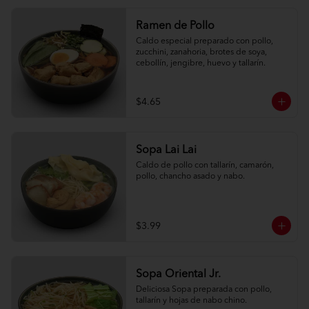
Ramen de Pollo
Caldo especial preparado con pollo, 
zucchini, zanahoria, brotes de soya, 
cebollín, jengibre, huevo y tallarín.
$4.65
Sopa Lai Lai
Caldo de pollo con tallarín, camarón, 
pollo, chancho asado y nabo.
$3.99
Sopa Oriental Jr.
Deliciosa Sopa preparada con pollo, 
tallarín y hojas de nabo chino.