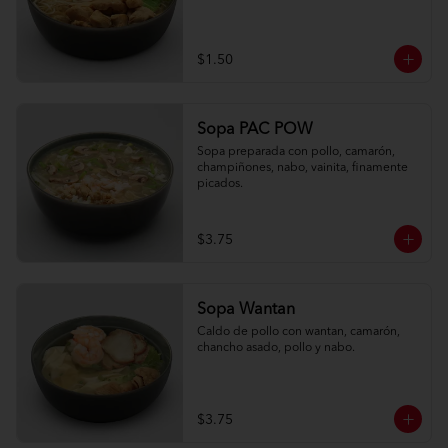
$1.50
Sopa PAC POW
Sopa preparada con pollo, camarón, 
champiñones, nabo, vainita, finamente 
picados.
$3.75
Sopa Wantan
Caldo de pollo con wantan, camarón, 
chancho asado, pollo y nabo.
$3.75