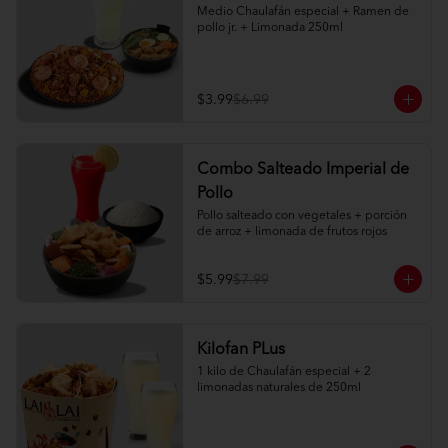
Medio Chaulafán especial + Ramen de 
pollo jr. + Limonada 250ml
$3.99
$6.99
Combo Salteado Imperial de
Pollo
Pollo salteado con vegetales + porción 
de arroz + limonada de frutos rojos
$5.99
$7.99
Kilofan PLus
1 kilo de Chaulafán especial + 2 
limonadas naturales de 250ml