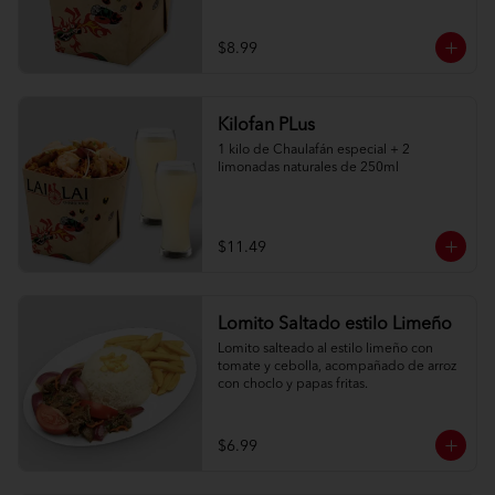
$8.99
Kilofan PLus
1 kilo de Chaulafán especial + 2 
limonadas naturales de 250ml
$11.49
Lomito Saltado estilo Limeño
Lomito salteado al estilo limeño con 
tomate y cebolla, acompañado de arroz 
con choclo y papas fritas.
$6.99