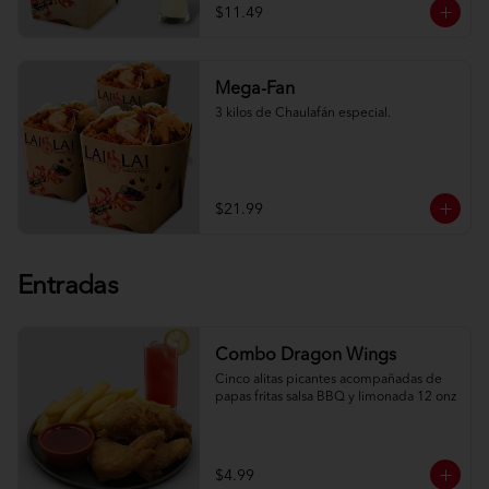
$11.49
Mega-Fan
3 kilos de Chaulafán especial.
$21.99
Entradas
Combo Dragon Wings
Cinco alitas picantes acompañadas de 
papas fritas salsa BBQ y limonada 12 onz
$4.99