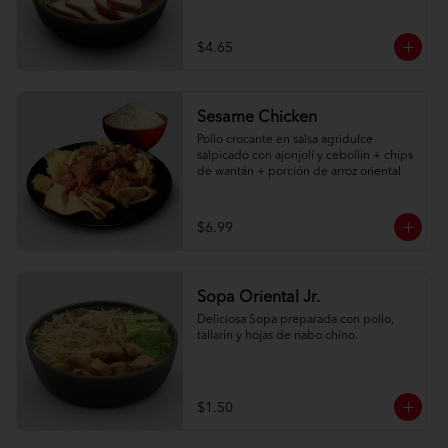
$4.65
Sesame Chicken
Pollo crocante en salsa agridulce 
salpicado con ajonjolí y cebollín + chips 
de wantán + porción de arroz oriental
$6.99
Sopa Oriental Jr.
Deliciosa Sopa preparada con pollo, 
tallarín y hojas de nabo chino.
$1.50