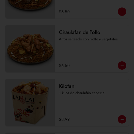
$6.50
Chaulafan de Pollo
Arroz salteado con pollo y vegetales.
$6.50
Kilofan
1 kilos de chaulafán especial.
$8.99