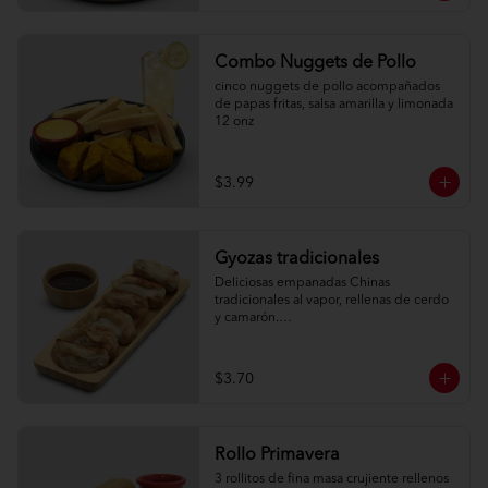
Combo Nuggets de Pollo
cinco nuggets de pollo acompañados 
de papas fritas, salsa amarilla y limonada 
12 onz
$3.99
Gyozas tradicionales
Deliciosas empanadas Chinas 
tradicionales al vapor, rellenas de cerdo 
y camarón.

6 unidades
$3.70
Rollo Primavera
3 rollitos de fina masa crujiente rellenos 