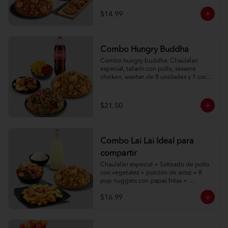
$14.99
Combo Hungry Buddha
Combo hungry buddha. Chaulafan 
especial, tallarín con pollo, sesame 
chicken, wantan de 8 unidades y 1 coca 
cola de 1l.
$21.50
Combo Lai Lai Ideal para
compartir
Chaulafán especial + Salteado de pollo 
con vegetales + porción de arroz + 8 
pop nuggets con papas fritas + 
limonada natural 1 litro
$16.99