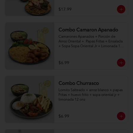
$17.99
Combo Camaron Apanado
Camarones Apanados + Porción de 
Arroz Oriental +  Papas Fritas + Ensalada 
+ Sopa Sopa Oriental Jr + Limonada 12 
onz
$6.99
Combo Churrasco
Lomito Salteado + arroz blanco + papas 
Fritas + huevo frito + sopa oriental jr + 
limonada 12 onz
$6.99