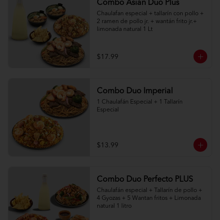
Combo Asian Duo Plus
Chaulafan especial + tallarín con pollo + 
2 ramen de pollo jr. + wantán frito jr.+ 
limonada natural 1 Lt
$17.99
Combo Duo Imperial
1 Chaulafán Especial + 1 Tallarín 
Especial
$13.99
Combo Duo Perfecto PLUS
Chaulafán especial + Tallarín de pollo + 
4 Gyozas + 5 Wantan fritos + Limonada 
natural 1 litro