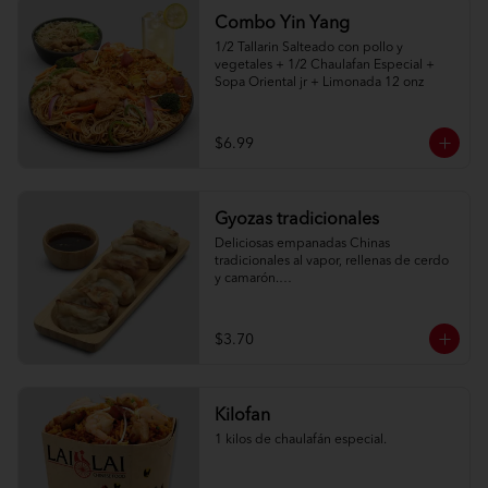
Combo Yin Yang
1/2 Tallarin Salteado con pollo y 
vegetales + 1/2 Chaulafan Especial + 
Sopa Oriental jr + Limonada 12 onz
$6.99
Gyozas tradicionales
Deliciosas empanadas Chinas 
tradicionales al vapor, rellenas de cerdo 
y camarón.

6 unidades
$3.70
Kilofan
1 kilos de chaulafán especial.