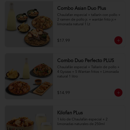
Combo Asian Duo Plus
Chaulafan especial + tallarín con pollo + 
2 ramen de pollo jr. + wantán frito jr.+ 
limonada natural 1 Lt
$17.99
Combo Duo Perfecto PLUS
Chaulafán especial + Tallarín de pollo + 
4 Gyozas + 5 Wantan fritos + Limonada 
natural 1 litro
$14.99
Kilofan PLus
1 kilo de Chaulafán especial + 2 
limonadas naturales de 250ml