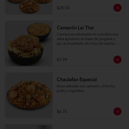
$28.50
Camarón Lai Thai
Camarones rebozados en una deliciosa 
salsa agridulce en base de jengibre y 
ajo, acompañado de chips de wantan y 
una porción de arroz oriental.
$7.99
Chaulafan Especial
Arroz salteado con camarón, chancho, 
pollo y vegetales.
$6.75