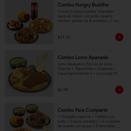
Combo Hungry Buddha
Combo hungry buddha. Chaulafan 
especial, tallarín con pollo, sesame 
chicken, wantan de 8 unidades y 1 coca 
cola de 1l.
$21.50
Combo Lomo Apanado
Lomo Apanado + Porción de Arroz 
Oriental +  Papas Fritas + Ensalada + 
Sopa Sopa Oriental Jr + Limonada 12 
onz
$6.99
Combo Para Compartir
1 Chaulafán especial + 1 tallarín con 
pollo + 2 sopas oriental jr. + 6 unidades 
de wantán con queso + 2 limonadas 