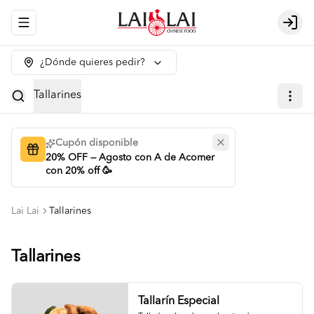
Abrir menu de navegación
Logi
¿Dónde quieres pedir?
Tallarines
Cupón disponible
20% OFF — Agosto con A de Acomer
con 20% off 🥳
Lai Lai
Tallarines
Tallarines
Tallarín Especial