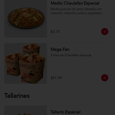
Medio Chaulafan Especial
Media porcion de arroz salteado con 
camarón, chancho, pollo y vegetales.
$3.75
Mega-Fan
3 kilos de Chaulafán especial.
$21.99
Tallarines
Tallarín Especial