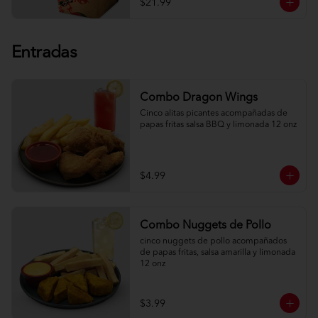
$21.99
Entradas
Combo Dragon Wings
Cinco alitas picantes acompañadas de 
papas fritas salsa BBQ y limonada 12 onz
$4.99
Combo Nuggets de Pollo
cinco nuggets de pollo acompañados 
de papas fritas, salsa amarilla y limonada 
12 onz
$3.99