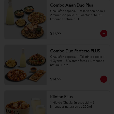
Combo Asian Duo Plus
Chaulafan especial + tallarín con pollo + 
2 ramen de pollo jr. + wantán frito jr.+ 
limonada natural 1 Lt
$17.99
Combo Duo Perfecto PLUS
Chaulafán especial + Tallarín de pollo + 
4 Gyozas + 5 Wantan fritos + Limonada 
natural 1 litro
$14.99
Kilofan PLus
1 kilo de Chaulafán especial + 2 
limonadas naturales de 250ml