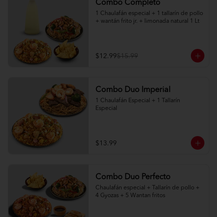
Combo Completo
1 Chaulafán especial + 1 tallarín de pollo 
+ wantán frito jr. + limonada natural 1 Lt
$12.99
$15.99
Combo Duo Imperial
1 Chaulafán Especial + 1 Tallarín 
Especial
$13.99
Combo Duo Perfecto
Chaulafán especial + Tallarín de pollo + 
4 Gyozas + 5 Wantan fritos