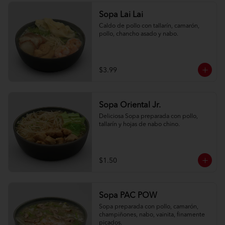
Sopa Lai Lai
Caldo de pollo con tallarín, camarón, 
pollo, chancho asado y nabo.
$3.99
Sopa Oriental Jr.
Deliciosa Sopa preparada con pollo, 
tallarín y hojas de nabo chino.
$1.50
Sopa PAC POW
Sopa preparada con pollo, camarón, 
champiñones, nabo, vainita, finamente 
picados.