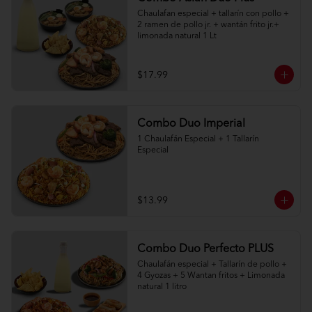
Chaulafan especial + tallarín con pollo + 
2 ramen de pollo jr. + wantán frito jr.+ 
limonada natural 1 Lt
$17.99
Combo Duo Imperial
1 Chaulafán Especial + 1 Tallarín 
Especial
$13.99
Combo Duo Perfecto PLUS
Chaulafán especial + Tallarín de pollo + 
4 Gyozas + 5 Wantan fritos + Limonada 
natural 1 litro