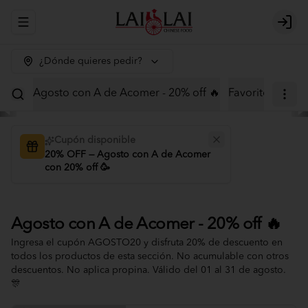
Abrir menu de navegación
Logi
¿Dónde quieres pedir?
Agosto con A de Acomer - 20% off 🔥
Favoritos
Menú
Cupón disponible
20% OFF — Agosto con A de Acomer
con 20% off 🥳
Agosto con A de Acomer - 20% off 🔥
Ingresa el cupón AGOSTO20 y disfruta 20% de descuento en
todos los productos de esta sección. No acumulable con otros
descuentos. No aplica propina. Válido del 01 al 31 de agosto.
🎊