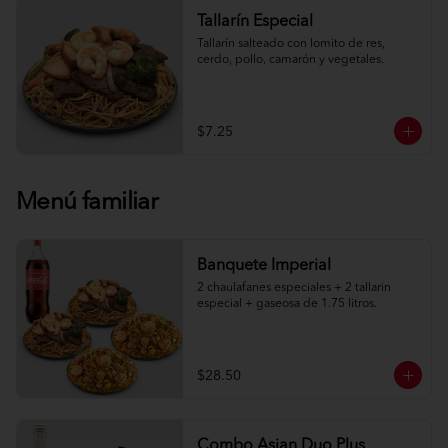
Tallarín Especial
Tallarín salteado con lomito de res, 
cerdo, pollo, camarón y vegetales.
$7.25
Menú familiar
Banquete Imperial
2 chaulafanes especiales + 2 tallarin 
especial + gaseosa de 1.75 litros.
$28.50
Combo Asian Duo Plus