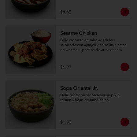
$4.65
Sesame Chicken
Pollo crocante en salsa agridulce 
salpicado con ajonjolí y cebollín + chips 
de wantán + porción de arroz oriental
$6.99
Sopa Oriental Jr.
Deliciosa Sopa preparada con pollo, 
tallarín y hojas de nabo chino.
$1.50