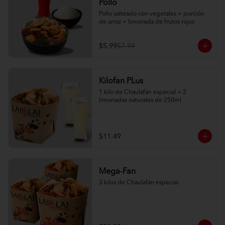
Pollo
Pollo salteado con vegetales + porción 
de arroz + limonada de frutos rojos
$5.99
$7.99
Kilofan PLus
1 kilo de Chaulafán especial + 2 
limonadas naturales de 250ml
$11.49
Mega-Fan
3 kilos de Chaulafán especial.