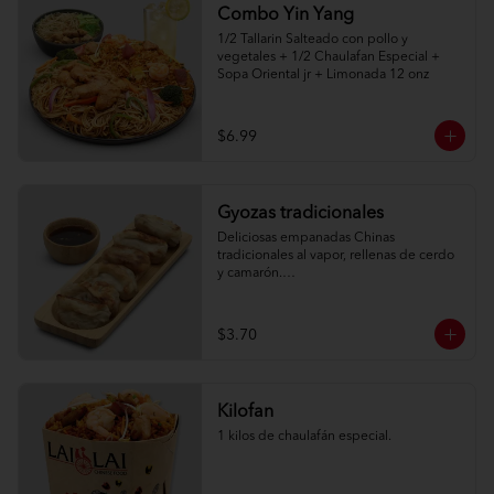
Combo Yin Yang
1/2 Tallarin Salteado con pollo y 
vegetales + 1/2 Chaulafan Especial + 
Sopa Oriental jr + Limonada 12 onz
$6.99
Gyozas tradicionales
Deliciosas empanadas Chinas 
tradicionales al vapor, rellenas de cerdo 
y camarón.

6 unidades
$3.70
Kilofan
1 kilos de chaulafán especial.