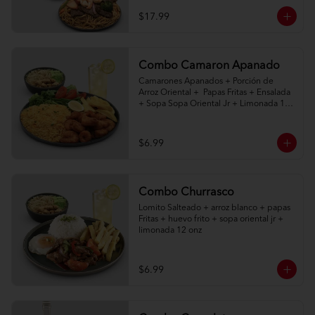
$17.99
Combo Camaron Apanado
Camarones Apanados + Porción de 
Arroz Oriental +  Papas Fritas + Ensalada 
+ Sopa Sopa Oriental Jr + Limonada 12 
onz
$6.99
Combo Churrasco
Lomito Salteado + arroz blanco + papas 
Fritas + huevo frito + sopa oriental jr + 
limonada 12 onz
$6.99