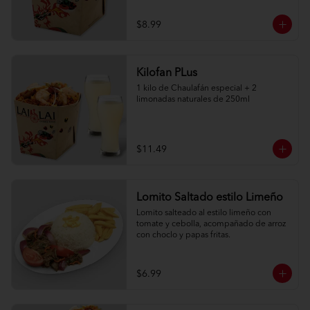
$8.99
Kilofan PLus
1 kilo de Chaulafán especial + 2 
limonadas naturales de 250ml
$11.49
Lomito Saltado estilo Limeño
Lomito salteado al estilo limeño con 
tomate y cebolla, acompañado de arroz 
con choclo y papas fritas.
$6.99