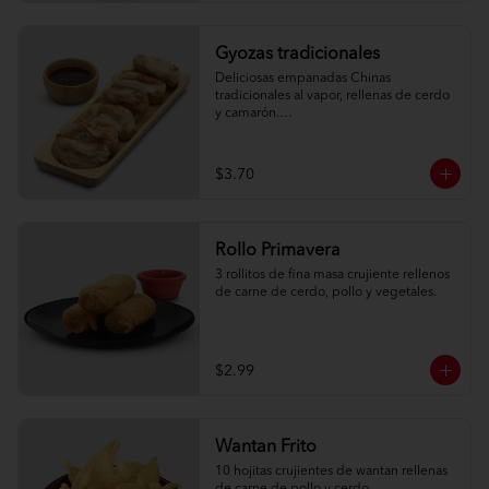
Gyozas tradicionales
Deliciosas empanadas Chinas 
tradicionales al vapor, rellenas de cerdo 
y camarón.

6 unidades
$3.70
Rollo Primavera
3 rollitos de fina masa crujiente rellenos 
de carne de cerdo, pollo y vegetales.
$2.99
Wantan Frito
10 hojitas crujientes de wantan rellenas 