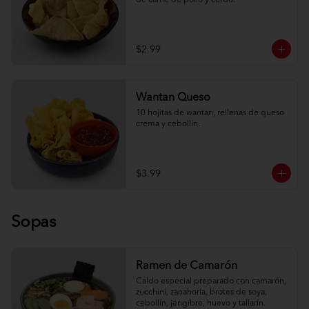
de carne de pollo y cerdo.
$2.99
Wantan Queso
10 hojitas de wantan, rellenas de queso 
crema y cebollín.
$3.99
Sopas
Ramen de Camarón
Caldo especial preparado con camarón, 
zucchini, zanahoria, brotes de soya, 
cebollín, jengibre, huevo y tallarín.