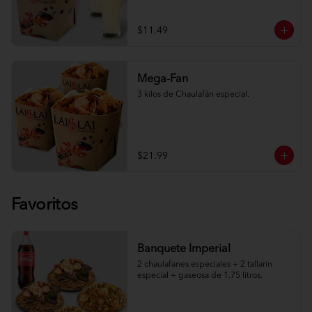
$11.49
Mega-Fan
3 kilos de Chaulafán especial.
$21.99
Favoritos
Banquete Imperial
2 chaulafanes especiales + 2 tallarin 
especial + gaseosa de 1.75 litros.