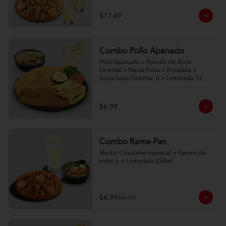
$17.49
Combo Pollo Apanado
Pollo Apanado + Porción de Arroz 
Oriental + Papas Fritas + Ensalada + 
Sopa Sopa Oriental Jr + Limonada 12 
onz
$6.99
Combo Rame-Fan
Medio Chaulafán especial + Ramen de 
pollo jr. + Limonada 250ml
$4.99
$6.99