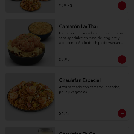
$28.50
Camarón Lai Thai
Camarones rebozados en una deliciosa 
salsa agridulce en base de jengibre y 
ajo, acompañado de chips de wantan y 
una porción de arroz oriental.
$7.99
Chaulafan Especial
Arroz salteado con camarón, chancho, 
pollo y vegetales.
$6.75