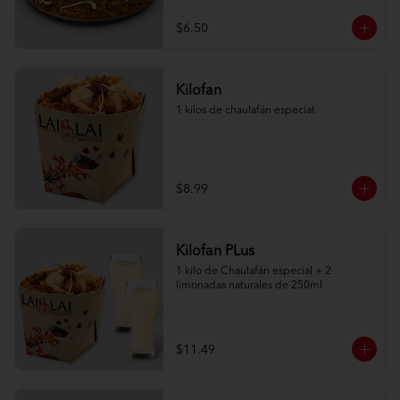
$6.50
Kilofan
1 kilos de chaulafán especial.
$8.99
Kilofan PLus
1 kilo de Chaulafán especial + 2 
limonadas naturales de 250ml
$11.49