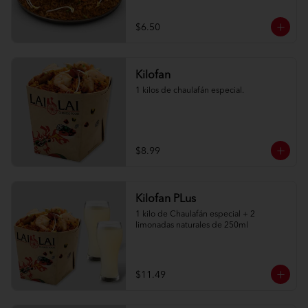
$6.50
Kilofan
1 kilos de chaulafán especial.
$8.99
Kilofan PLus
1 kilo de Chaulafán especial + 2 
limonadas naturales de 250ml
$11.49