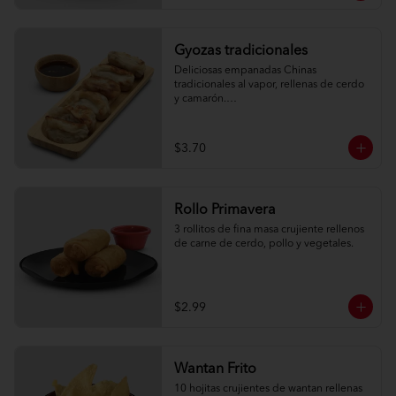
Gyozas tradicionales
Deliciosas empanadas Chinas 
tradicionales al vapor, rellenas de cerdo 
y camarón.

6 unidades
$3.70
Rollo Primavera
3 rollitos de fina masa crujiente rellenos 
de carne de cerdo, pollo y vegetales.
$2.99
Wantan Frito
10 hojitas crujientes de wantan rellenas 