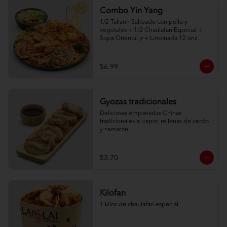
Combo Yin Yang
1/2 Tallarin Salteado con pollo y 
vegetales + 1/2 Chaulafan Especial + 
Sopa Oriental jr + Limonada 12 onz
$6.99
Gyozas tradicionales
Deliciosas empanadas Chinas 
tradicionales al vapor, rellenas de cerdo 
y camarón.

6 unidades
$3.70
Kilofan
1 kilos de chaulafán especial.