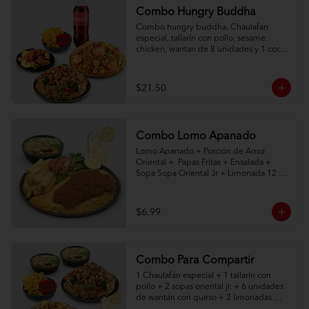
Combo Hungry Buddha
Combo hungry buddha. Chaulafan 
especial, tallarín con pollo, sesame 
chicken, wantan de 8 unidades y 1 coca 
cola de 1l.
$21.50
Combo Lomo Apanado
Lomo Apanado + Porción de Arroz 
Oriental +  Papas Fritas + Ensalada + 
Sopa Sopa Oriental Jr + Limonada 12 
onz
$6.99
Combo Para Compartir
1 Chaulafán especial + 1 tallarín con 
pollo + 2 sopas oriental jr. + 6 unidades 
de wantán con queso + 2 limonadas 