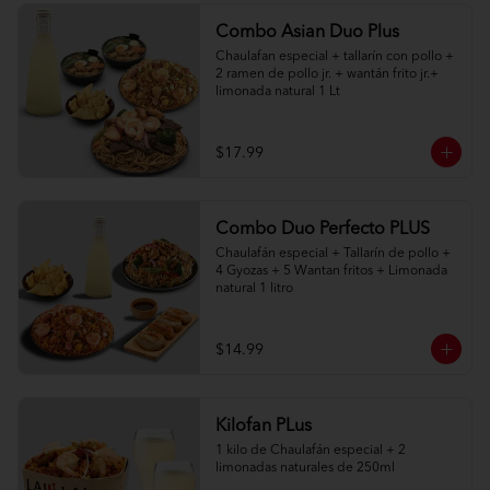
Combo Asian Duo Plus
Chaulafan especial + tallarín con pollo + 
2 ramen de pollo jr. + wantán frito jr.+ 
limonada natural 1 Lt
$17.99
Combo Duo Perfecto PLUS
Chaulafán especial + Tallarín de pollo + 
4 Gyozas + 5 Wantan fritos + Limonada 
natural 1 litro
$14.99
Kilofan PLus
1 kilo de Chaulafán especial + 2 
limonadas naturales de 250ml