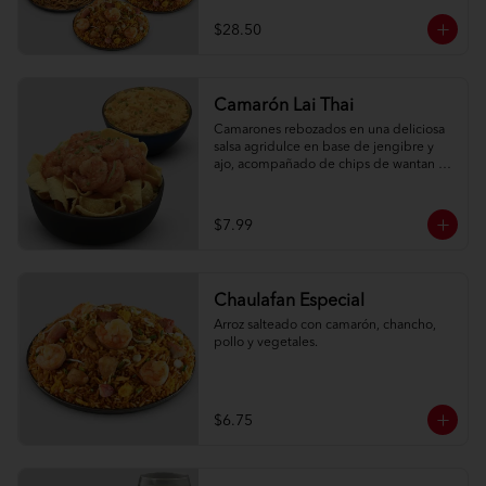
$28.50
Camarón Lai Thai
Camarones rebozados en una deliciosa 
salsa agridulce en base de jengibre y 
ajo, acompañado de chips de wantan y 
una porción de arroz oriental.
$7.99
Chaulafan Especial
Arroz salteado con camarón, chancho, 
pollo y vegetales.
$6.75