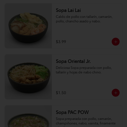
Sopa Lai Lai
Caldo de pollo con tallarín, camarón, 
pollo, chancho asado y nabo.
$3.99
Sopa Oriental Jr.
Deliciosa Sopa preparada con pollo, 
tallarín y hojas de nabo chino.
$1.50
Sopa PAC POW
Sopa preparada con pollo, camarón, 
champiñones, nabo, vainita, finamente 