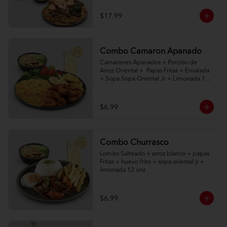
$17.99
Combo Camaron Apanado
Camarones Apanados + Porción de 
Arroz Oriental +  Papas Fritas + Ensalada 
+ Sopa Sopa Oriental Jr + Limonada 12 
onz
$6.99
Combo Churrasco
Lomito Salteado + arroz blanco + papas 
Fritas + huevo frito + sopa oriental jr + 
limonada 12 onz
$6.99