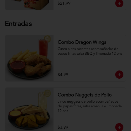
$21.99
Entradas
Combo Dragon Wings
Cinco alitas picantes acompañadas de 
papas fritas salsa BBQ y limonada 12 onz
$4.99
Combo Nuggets de Pollo
cinco nuggets de pollo acompañados 
de papas fritas, salsa amarilla y limonada 
12 onz
$3.99