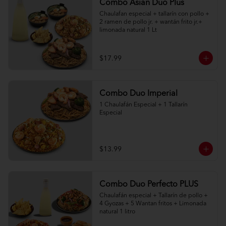
Combo Asian Duo Plus
Chaulafan especial + tallarín con pollo + 
2 ramen de pollo jr. + wantán frito jr.+ 
limonada natural 1 Lt
$17.99
Combo Duo Imperial
1 Chaulafán Especial + 1 Tallarín 
Especial
$13.99
Combo Duo Perfecto PLUS
Chaulafán especial + Tallarín de pollo + 
4 Gyozas + 5 Wantan fritos + Limonada 
natural 1 litro