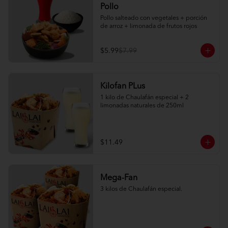
Pollo
Pollo salteado con vegetales + porción 
de arroz + limonada de frutos rojos
$5.99
$7.99
Kilofan PLus
1 kilo de Chaulafán especial + 2 
limonadas naturales de 250ml
$11.49
Mega-Fan
3 kilos de Chaulafán especial.