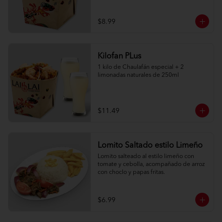
$8.99
Kilofan PLus
1 kilo de Chaulafán especial + 2 
limonadas naturales de 250ml
$11.49
Lomito Saltado estilo Limeño
Lomito salteado al estilo limeño con 
tomate y cebolla, acompañado de arroz 
con choclo y papas fritas.
$6.99