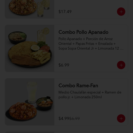
naturales 400ml
$17.49
Combo Pollo Apanado
Pollo Apanado + Porción de Arroz 
Oriental + Papas Fritas + Ensalada + 
Sopa Sopa Oriental Jr + Limonada 12 
onz
$6.99
Combo Rame-Fan
Medio Chaulafán especial + Ramen de 
pollo jr. + Limonada 250ml
$4.99
$6.99