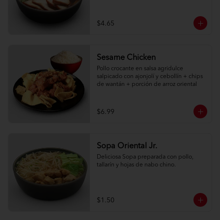
$4.65
Sesame Chicken
Pollo crocante en salsa agridulce 
salpicado con ajonjolí y cebollín + chips 
de wantán + porción de arroz oriental
$6.99
Sopa Oriental Jr.
Deliciosa Sopa preparada con pollo, 
tallarín y hojas de nabo chino.
$1.50