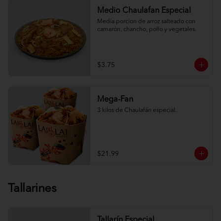
Medio Chaulafan Especial
Media porcion de arroz salteado con 
camarón, chancho, pollo y vegetales.
$3.75
Mega-Fan
3 kilos de Chaulafán especial.
$21.99
Tallarines
Tallarín Especial