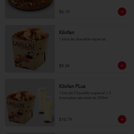
$6.10
Kilofan
1 kilos de chaulafán especial.
$8.36
Kilofan PLus
1 kilo de Chaulafán especial + 2 
limonadas naturales de 250ml
$10.79