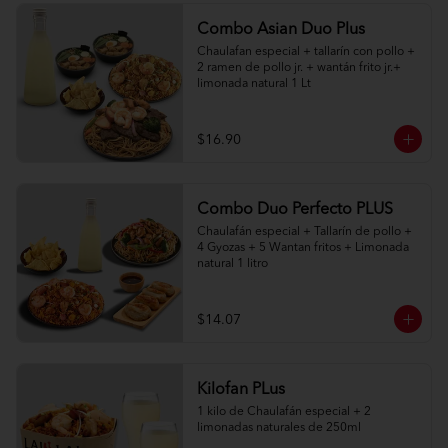
Combo Asian Duo Plus
Chaulafan especial + tallarín con pollo + 
2 ramen de pollo jr. + wantán frito jr.+ 
limonada natural 1 Lt
$16.90
Combo Duo Perfecto PLUS
Chaulafán especial + Tallarín de pollo + 
4 Gyozas + 5 Wantan fritos + Limonada 
natural 1 litro
$14.07
Kilofan PLus
1 kilo de Chaulafán especial + 2 
limonadas naturales de 250ml