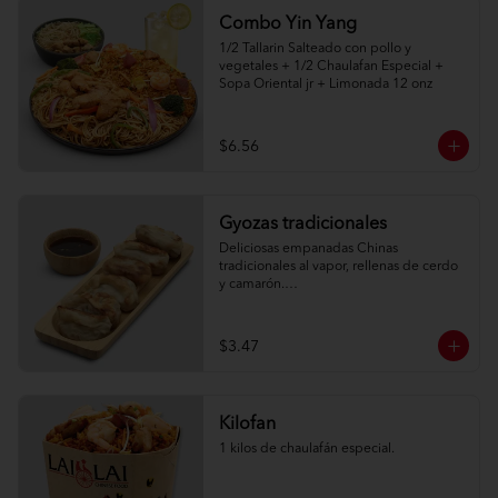
Combo Yin Yang
1/2 Tallarin Salteado con pollo y 
vegetales + 1/2 Chaulafan Especial + 
Sopa Oriental jr + Limonada 12 onz
$6.56
Gyozas tradicionales
Deliciosas empanadas Chinas 
tradicionales al vapor, rellenas de cerdo 
y camarón.

6 unidades
$3.47
Kilofan
1 kilos de chaulafán especial.