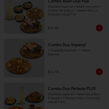
Combo Asian Duo Plus
Chaulafan especial + tallarín con pollo + 
2 ramen de pollo jr. + wantán frito jr.+ 
limonada natural 1 Lt
$16.90
Combo Duo Imperial
1 Chaulafán Especial + 1 Tallarín 
Especial
$13.14
Combo Duo Perfecto PLUS
Chaulafán especial + Tallarín de pollo + 
4 Gyozas + 5 Wantan fritos + Limonada 
natural 1 litro