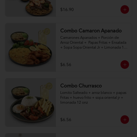
$16.90
Combo Camaron Apanado
Camarones Apanados + Porción de 
Arroz Oriental +  Papas Fritas + Ensalada 
+ Sopa Sopa Oriental Jr + Limonada 12 
onz
$6.56
Combo Churrasco
Lomito Salteado + arroz blanco + papas 
Fritas + huevo frito + sopa oriental jr + 
limonada 12 onz
$6.56