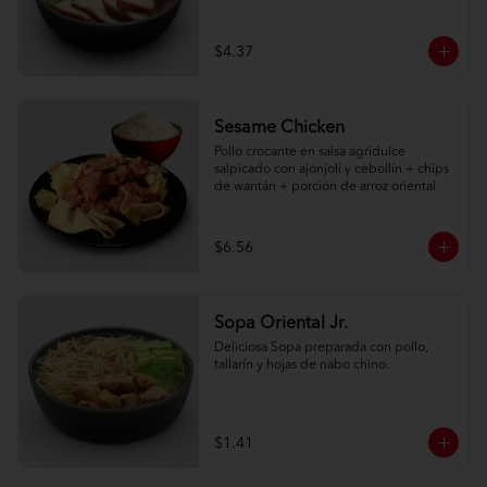
$4.37
Sesame Chicken
Pollo crocante en salsa agridulce 
salpicado con ajonjolí y cebollín + chips 
de wantán + porción de arroz oriental
$6.56
Sopa Oriental Jr.
Deliciosa Sopa preparada con pollo, 
tallarín y hojas de nabo chino.
$1.41