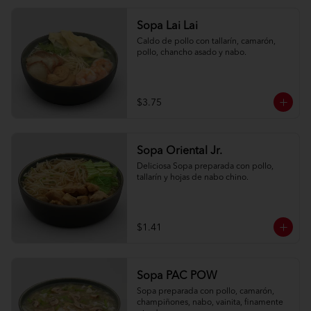
Sopa Lai Lai
Caldo de pollo con tallarín, camarón, 
pollo, chancho asado y nabo.
$3.75
Sopa Oriental Jr.
Deliciosa Sopa preparada con pollo, 
tallarín y hojas de nabo chino.
$1.41
Sopa PAC POW
Sopa preparada con pollo, camarón, 
champiñones, nabo, vainita, finamente 