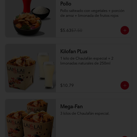
Pollo
Pollo salteado con vegetales + porción 
de arroz + limonada de frutos rojos
$5.63
$7.50
Kilofan PLus
1 kilo de Chaulafán especial + 2 
limonadas naturales de 250ml
$10.79
Mega-Fan
3 kilos de Chaulafán especial.