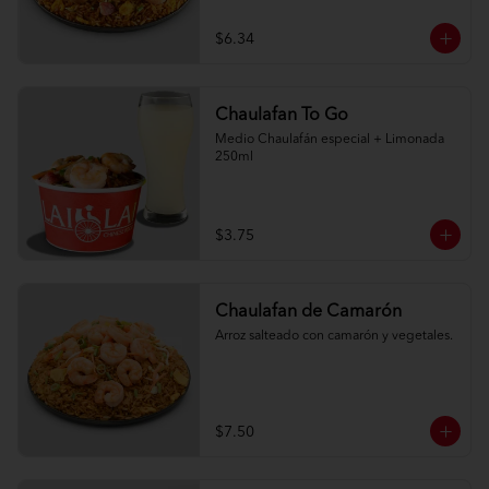
$6.34
Chaulafan To Go
Medio Chaulafán especial + Limonada 
250ml
$3.75
Chaulafan de Camarón
Arroz salteado con camarón y vegetales.
$7.50