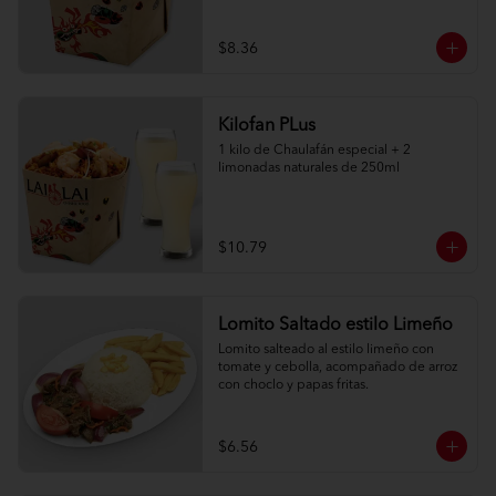
$8.36
Kilofan PLus
1 kilo de Chaulafán especial + 2 
limonadas naturales de 250ml
$10.79
Lomito Saltado estilo Limeño
Lomito salteado al estilo limeño con 
tomate y cebolla, acompañado de arroz 
con choclo y papas fritas.
$6.56