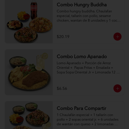
Combo Hungry Buddha
Combo hungry buddha. Chaulafan 
especial, tallarín con pollo, sesame 
chicken, wantan de 8 unidades y 1 coca 
cola de 1l.
$20.19
Combo Lomo Apanado
Lomo Apanado + Porción de Arroz 
Oriental +  Papas Fritas + Ensalada + 
Sopa Sopa Oriental Jr + Limonada 12 
onz
$6.56
Combo Para Compartir
1 Chaulafán especial + 1 tallarín con 
pollo + 2 sopas oriental jr. + 6 unidades 
de wantán con queso + 2 limonadas 