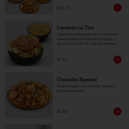
$26.77
Camarón Lai Thai
Camarones rebozados en una deliciosa 
salsa agridulce en base de jengibre y 
ajo, acompañado de chips de wantan y 
una porción de arroz oriental.
$7.50
Chaulafan Especial
Arroz salteado con camarón, chancho, 
pollo y vegetales.
$6.34