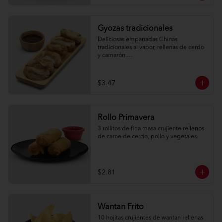
Gyozas tradicionales
Deliciosas empanadas Chinas 
tradicionales al vapor, rellenas de cerdo 
y camarón.

6 unidades
$3.47
Rollo Primavera
3 rollitos de fina masa crujiente rellenos 
de carne de cerdo, pollo y vegetales.
$2.81
Wantan Frito
10 hojitas crujientes de wantan rellenas 