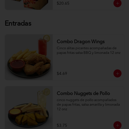
$20.65
Entradas
Combo Dragon Wings
Cinco alitas picantes acompañadas de 
papas fritas salsa BBQ y limonada 12 onz
$4.69
Combo Nuggets de Pollo
cinco nuggets de pollo acompañados 
de papas fritas, salsa amarilla y limonada 
12 onz
$3.75