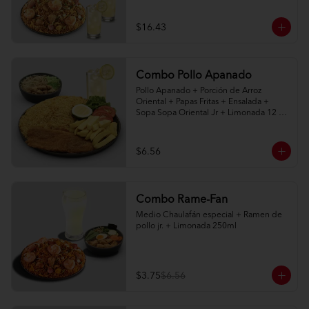
naturales 400ml
$16.43
Combo Pollo Apanado
Pollo Apanado + Porción de Arroz 
Oriental + Papas Fritas + Ensalada + 
Sopa Sopa Oriental Jr + Limonada 12 
onz
$6.56
Combo Rame-Fan
Medio Chaulafán especial + Ramen de 
pollo jr. + Limonada 250ml
$3.75
$6.56