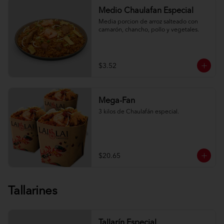
Medio Chaulafan Especial
Media porcion de arroz salteado con 
camarón, chancho, pollo y vegetales.
$3.52
Mega-Fan
3 kilos de Chaulafán especial.
$20.65
Tallarines
Tallarín Especial