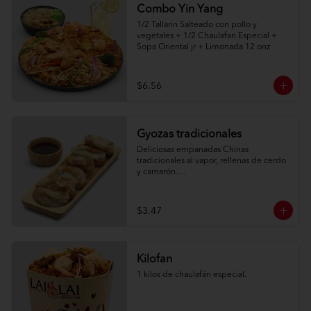
Combo Yin Yang
1/2 Tallarin Salteado con pollo y 
vegetales + 1/2 Chaulafan Especial + 
Sopa Oriental jr + Limonada 12 onz
$6.56
Gyozas tradicionales
Deliciosas empanadas Chinas 
tradicionales al vapor, rellenas de cerdo 
y camarón.

6 unidades
$3.47
Kilofan
1 kilos de chaulafán especial.