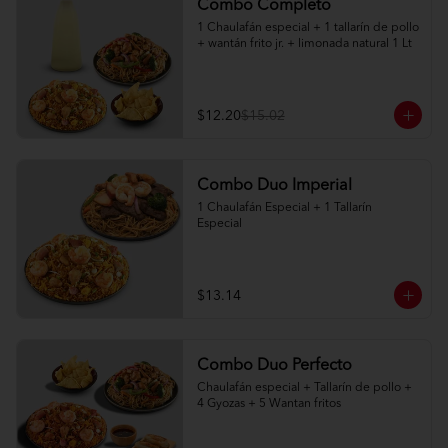
Combo Completo
1 Chaulafán especial + 1 tallarín de pollo 
+ wantán frito jr. + limonada natural 1 Lt
$12.20
$15.02
Combo Duo Imperial
1 Chaulafán Especial + 1 Tallarín 
Especial
$13.14
Combo Duo Perfecto
Chaulafán especial + Tallarín de pollo + 
4 Gyozas + 5 Wantan fritos