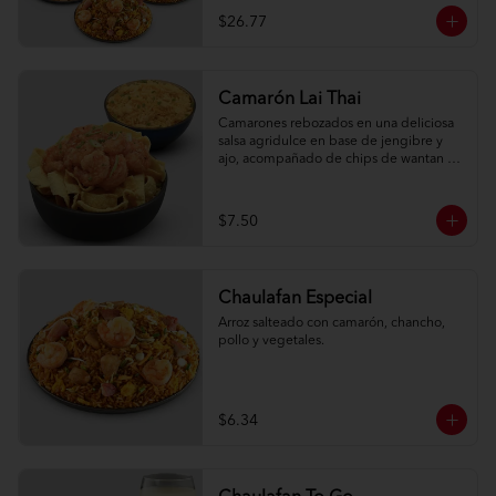
$26.77
Camarón Lai Thai
Camarones rebozados en una deliciosa 
salsa agridulce en base de jengibre y 
ajo, acompañado de chips de wantan y 
una porción de arroz oriental.
$7.50
Chaulafan Especial
Arroz salteado con camarón, chancho, 
pollo y vegetales.
$6.34