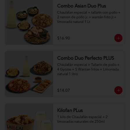
Combo Asian Duo Plus
Chaulafan especial + tallarín con pollo + 
2 ramen de pollo jr. + wantán frito jr.+ 
limonada natural 1 Lt
$16.90
Combo Duo Perfecto PLUS
Chaulafán especial + Tallarín de pollo + 
4 Gyozas + 5 Wantan fritos + Limonada 
natural 1 litro
$14.07
Kilofan PLus
1 kilo de Chaulafán especial + 2 
limonadas naturales de 250ml