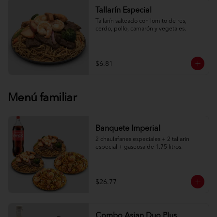
Tallarín Especial
Tallarín salteado con lomito de res, 
cerdo, pollo, camarón y vegetales.
$6.81
Menú familiar
Banquete Imperial
2 chaulafanes especiales + 2 tallarin 
especial + gaseosa de 1.75 litros.
$26.77
Combo Asian Duo Plus