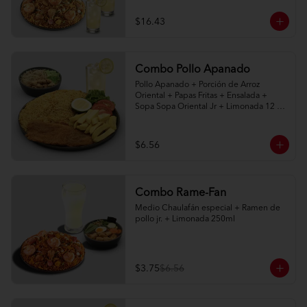
$16.43
Combo Pollo Apanado
Pollo Apanado + Porción de Arroz 
Oriental + Papas Fritas + Ensalada + 
Sopa Sopa Oriental Jr + Limonada 12 
onz
$6.56
Combo Rame-Fan
Medio Chaulafán especial + Ramen de 
pollo jr. + Limonada 250ml
$3.75
$6.56