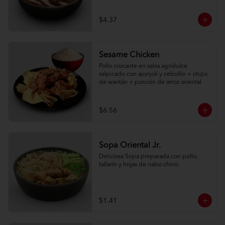
$4.37
Sesame Chicken
Pollo crocante en salsa agridulce 
salpicado con ajonjolí y cebollín + chips 
de wantán + porción de arroz oriental
$6.56
Sopa Oriental Jr.
Deliciosa Sopa preparada con pollo, 
tallarín y hojas de nabo chino.
$1.41