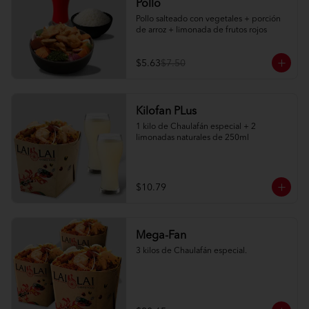
Pollo
Pollo salteado con vegetales + porción 
de arroz + limonada de frutos rojos
$5.63
$7.50
Kilofan PLus
1 kilo de Chaulafán especial + 2 
limonadas naturales de 250ml
$10.79
Mega-Fan
3 kilos de Chaulafán especial.