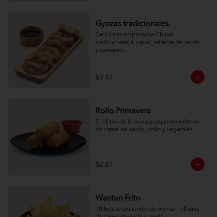
Gyozas tradicionales
Deliciosas empanadas Chinas 
tradicionales al vapor, rellenas de cerdo 
y camarón.

6 unidades
$3.47
Rollo Primavera
3 rollitos de fina masa crujiente rellenos 
de carne de cerdo, pollo y vegetales.
$2.81
Wantan Frito
10 hojitas crujientes de wantan rellenas 