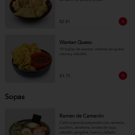
de carne de pollo y cerdo.
$2.81
Wantan Queso
10 hojitas de wantan, rellenas de queso 
crema y cebollín.
$3.75
Sopas
Ramen de Camarón
Caldo especial preparado con camarón, 
zucchini, zanahoria, brotes de soya, 
cebollín, jengibre, huevo y tallarín.