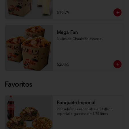
$10.79
Mega-Fan
3 kilos de Chaulafán especial.
$20.65
Favoritos
Banquete Imperial
2 chaulafanes especiales + 2 tallarin 
especial + gaseosa de 1.75 litros.