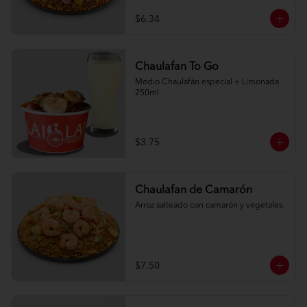
$6.34
Chaulafan To Go
Medio Chaulafán especial + Limonada 
250ml
$3.75
Chaulafan de Camarón
Arroz salteado con camarón y vegetales.
$7.50