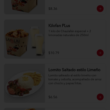
$8.36
Kilofan PLus
1 kilo de Chaulafán especial + 2 
limonadas naturales de 250ml
$10.79
Lomito Saltado estilo Limeño
Lomito salteado al estilo limeño con 
tomate y cebolla, acompañado de arroz 
con choclo y papas fritas.
$6.56