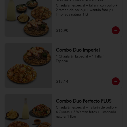
Chaulafan especial + tallarín con pollo + 
2 ramen de pollo jr. + wantán frito jr.+ 
limonada natural 1 Lt
$16.90
Combo Duo Imperial
1 Chaulafán Especial + 1 Tallarín 
Especial
$13.14
Combo Duo Perfecto PLUS
Chaulafán especial + Tallarín de pollo + 
4 Gyozas + 5 Wantan fritos + Limonada 
natural 1 litro