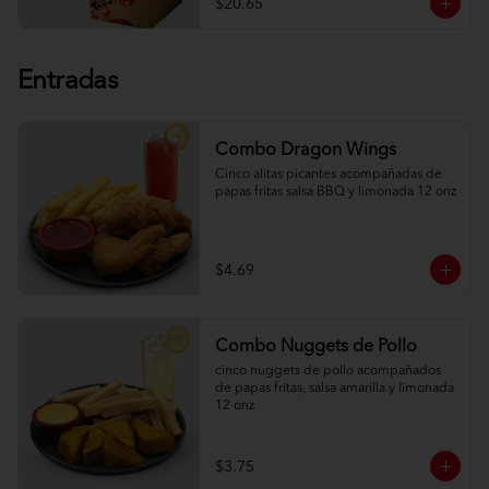
$20.65
Entradas
Combo Dragon Wings
Cinco alitas picantes acompañadas de 
papas fritas salsa BBQ y limonada 12 onz
$4.69
Combo Nuggets de Pollo
cinco nuggets de pollo acompañados 
de papas fritas, salsa amarilla y limonada 
12 onz
$3.75