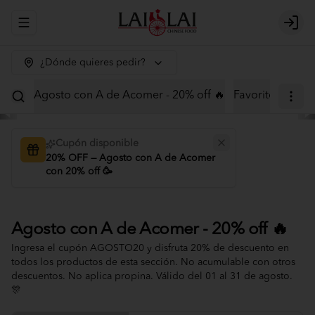
Abrir menu de navegación
Logi
¿Dónde quieres pedir?
Agosto con A de Acomer - 20% off 🔥
Favoritos
Menú
Cupón disponible
20% OFF — Agosto con A de Acomer
con 20% off 🥳
Agosto con A de Acomer - 20% off 🔥
Ingresa el cupón AGOSTO20 y disfruta 20% de descuento en
todos los productos de esta sección. No acumulable con otros
descuentos. No aplica propina. Válido del 01 al 31 de agosto.
🎊