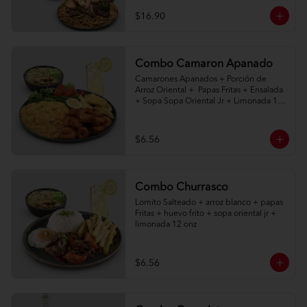
$16.90
Combo Camaron Apanado
Camarones Apanados + Porción de 
Arroz Oriental +  Papas Fritas + Ensalada 
+ Sopa Sopa Oriental Jr + Limonada 12 
onz
$6.56
Combo Churrasco
Lomito Salteado + arroz blanco + papas 
Fritas + huevo frito + sopa oriental jr + 
limonada 12 onz
$6.56