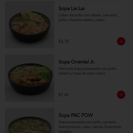
Sopa Lai Lai
Caldo de pollo con tallarín, camarón, 
pollo, chancho asado y nabo.
$3.75
Sopa Oriental Jr.
Deliciosa Sopa preparada con pollo, 
tallarín y hojas de nabo chino.
$1.41
Sopa PAC POW
Sopa preparada con pollo, camarón, 
champiñones, nabo, vainita, finamente 
picados.