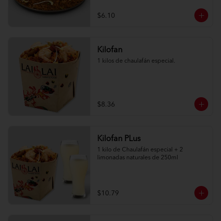
$6.10
Kilofan
1 kilos de chaulafán especial.
$8.36
Kilofan PLus
1 kilo de Chaulafán especial + 2 
limonadas naturales de 250ml
$10.79