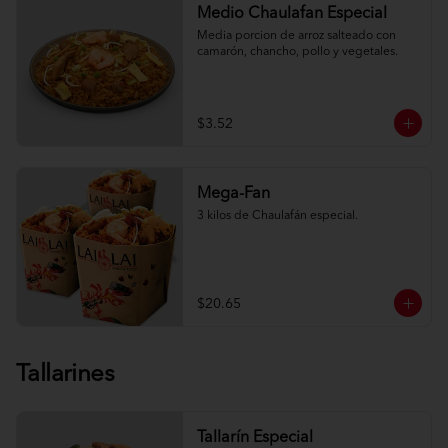
Medio Chaulafan Especial
Media porcion de arroz salteado con 
camarón, chancho, pollo y vegetales.
$3.52
Mega-Fan
3 kilos de Chaulafán especial.
$20.65
Tallarines
Tallarín Especial