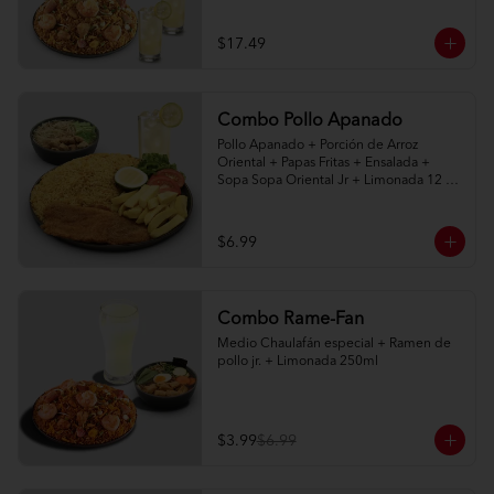
naturales 400ml
$17.49
Combo Pollo Apanado
Pollo Apanado + Porción de Arroz 
Oriental + Papas Fritas + Ensalada + 
Sopa Sopa Oriental Jr + Limonada 12 
onz
$6.99
Combo Rame-Fan
Medio Chaulafán especial + Ramen de 
pollo jr. + Limonada 250ml
$3.99
$6.99