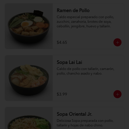
Ramen de Pollo
Caldo especial preparado con pollo, 
zucchini, zanahoria, brotes de soya, 
cebollín, jengibre, huevo y tallarín.
$4.65
Sopa Lai Lai
Caldo de pollo con tallarín, camarón, 
pollo, chancho asado y nabo.
$3.99
Sopa Oriental Jr.
Deliciosa Sopa preparada con pollo, 
tallarín y hojas de nabo chino.