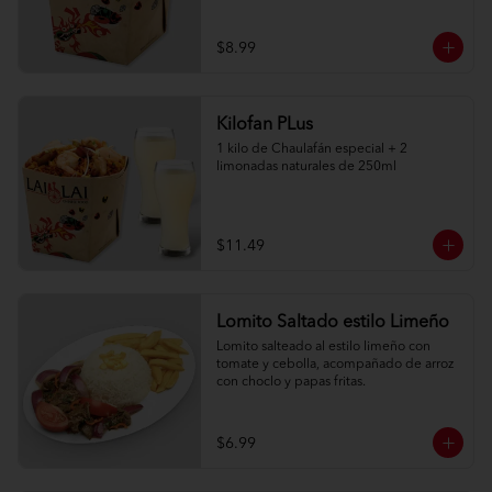
$8.99
Kilofan PLus
1 kilo de Chaulafán especial + 2 
limonadas naturales de 250ml
$11.49
Lomito Saltado estilo Limeño
Lomito salteado al estilo limeño con 
tomate y cebolla, acompañado de arroz 
con choclo y papas fritas.
$6.99