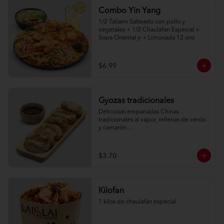
Combo Yin Yang
1/2 Tallarin Salteado con pollo y 
vegetales + 1/2 Chaulafan Especial + 
Sopa Oriental jr + Limonada 12 onz
$6.99
Gyozas tradicionales
Deliciosas empanadas Chinas 
tradicionales al vapor, rellenas de cerdo 
y camarón.

6 unidades
$3.70
Kilofan
1 kilos de chaulafán especial.