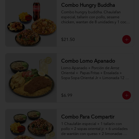
Combo Hungry Buddha
Combo hungry buddha. Chaulafan 
especial, tallarín con pollo, sesame 
chicken, wantan de 8 unidades y 1 coca 
cola de 1l.
$21.50
Combo Lomo Apanado
Lomo Apanado + Porción de Arroz 
Oriental +  Papas Fritas + Ensalada + 
Sopa Sopa Oriental Jr + Limonada 12 
onz
$6.99
Combo Para Compartir
1 Chaulafán especial + 1 tallarín con 
pollo + 2 sopas oriental jr. + 6 unidades 
de wantán con queso + 2 limonadas 