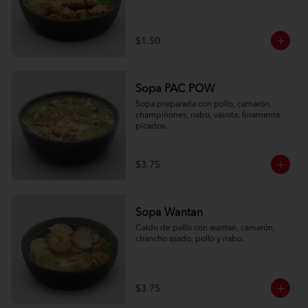
$1.50
Sopa PAC POW
Sopa preparada con pollo, camarón, 
champiñones, nabo, vainita, finamente 
picados.
$3.75
Sopa Wantan
Caldo de pollo con wantan, camarón, 
chancho asado, pollo y nabo.
$3.75