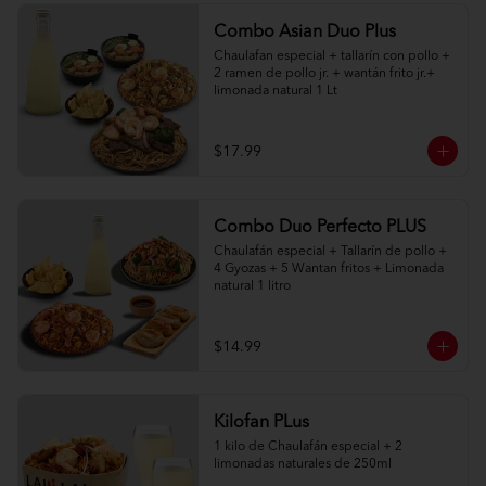
Combo Asian Duo Plus
Chaulafan especial + tallarín con pollo + 
2 ramen de pollo jr. + wantán frito jr.+ 
limonada natural 1 Lt
$17.99
Combo Duo Perfecto PLUS
Chaulafán especial + Tallarín de pollo + 
4 Gyozas + 5 Wantan fritos + Limonada 
natural 1 litro
$14.99
Kilofan PLus
1 kilo de Chaulafán especial + 2 
limonadas naturales de 250ml