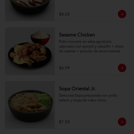
$4.65
Sesame Chicken
Pollo crocante en salsa agridulce 
salpicado con ajonjolí y cebollín + chips 
de wantán + porción de arroz oriental
$6.99
Sopa Oriental Jr.
Deliciosa Sopa preparada con pollo, 
tallarín y hojas de nabo chino.
$1.50