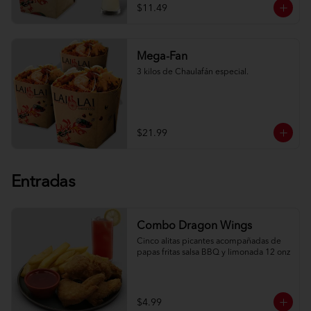
$11.49
Mega-Fan
3 kilos de Chaulafán especial.
$21.99
Entradas
Combo Dragon Wings
Cinco alitas picantes acompañadas de 
papas fritas salsa BBQ y limonada 12 onz
$4.99