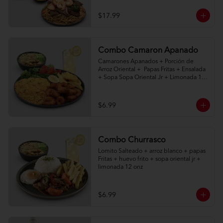
$17.99
Combo Camaron Apanado
Camarones Apanados + Porción de 
Arroz Oriental +  Papas Fritas + Ensalada 
+ Sopa Sopa Oriental Jr + Limonada 12 
onz
$6.99
Combo Churrasco
Lomito Salteado + arroz blanco + papas 
Fritas + huevo frito + sopa oriental jr + 
limonada 12 onz
$6.99