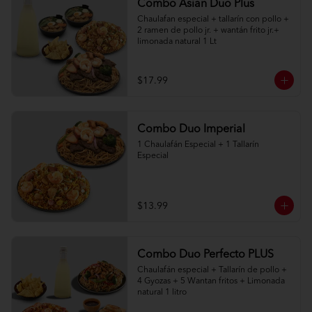
Combo Asian Duo Plus
Chaulafan especial + tallarín con pollo + 
2 ramen de pollo jr. + wantán frito jr.+ 
limonada natural 1 Lt
$17.99
Combo Duo Imperial
1 Chaulafán Especial + 1 Tallarín 
Especial
$13.99
Combo Duo Perfecto PLUS
Chaulafán especial + Tallarín de pollo + 
4 Gyozas + 5 Wantan fritos + Limonada 
natural 1 litro