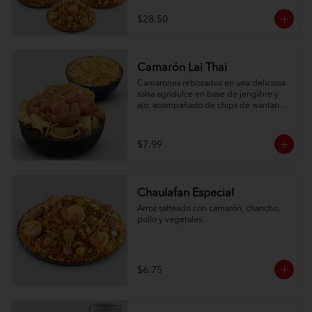
$28.50
Camarón Lai Thai
Camarones rebozados en una deliciosa 
salsa agridulce en base de jengibre y 
ajo, acompañado de chips de wantan y 
una porción de arroz oriental.
$7.99
Chaulafan Especial
Arroz salteado con camarón, chancho, 
pollo y vegetales.
$6.75