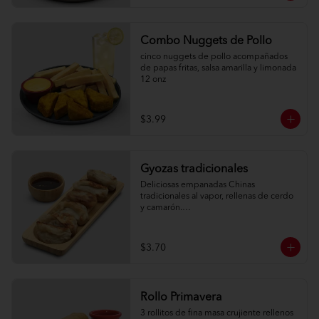
Combo Nuggets de Pollo
cinco nuggets de pollo acompañados 
de papas fritas, salsa amarilla y limonada 
12 onz
$3.99
Gyozas tradicionales
Deliciosas empanadas Chinas 
tradicionales al vapor, rellenas de cerdo 
y camarón.

6 unidades
$3.70
Rollo Primavera
3 rollitos de fina masa crujiente rellenos 