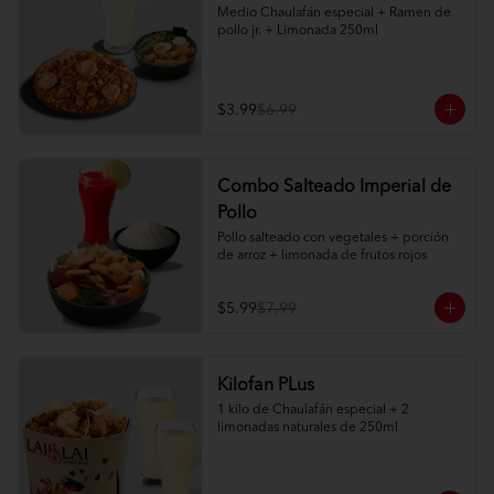
Medio Chaulafán especial + Ramen de 
pollo jr. + Limonada 250ml
$3.99
$6.99
Combo Salteado Imperial de
Pollo
Pollo salteado con vegetales + porción 
de arroz + limonada de frutos rojos
$5.99
$7.99
Kilofan PLus
1 kilo de Chaulafán especial + 2 
limonadas naturales de 250ml